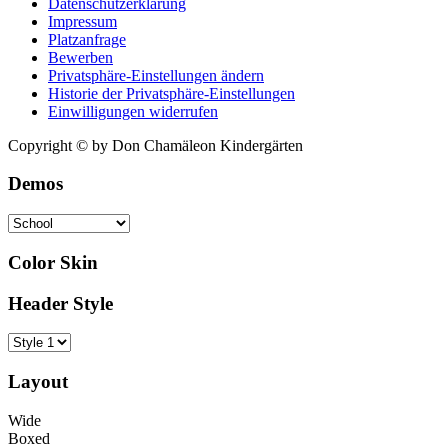
Datenschutzerklärung
Impressum
Platzanfrage
Bewerben
Privatsphäre-Einstellungen ändern
Historie der Privatsphäre-Einstellungen
Einwilligungen widerrufen
Copyright © by Don Chamäleon Kindergärten
Demos
Color Skin
Header Style
Layout
Wide
Boxed